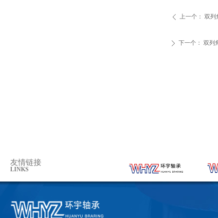
上一个：
双列
ꄴ
下一个：
双列
ꄲ
友情链接
LINKS