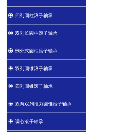
끧
四列圆柱滚子轴承
끧
双列长圆柱滚子轴承
끧
剖分式圆柱滚子轴承
ꀉ
双列圆锥滚子轴承
ꀉ
四列圆锥滚子轴承
ꀉ
双向双列推力圆锥滚子轴承
331329
323898
ꀉ
调心滚子轴承