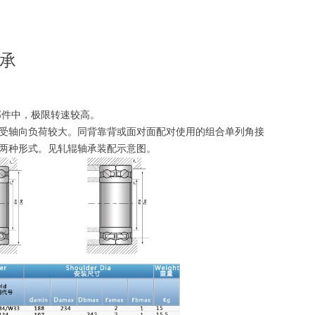
承
部件中，极限转速较高。
受轴向负荷较大。同背靠背或面对面配对使用的组合单列角接
两种形式。见轧辊轴承装配示意图。