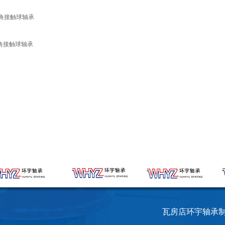
角接触球轴承
角接触球轴承
瓦房店环宇轴承