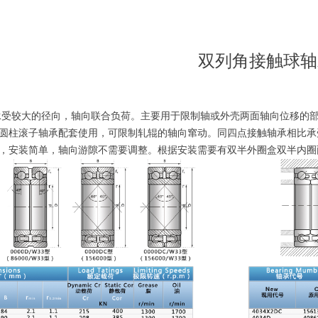
双列角接触球轴
受较大的径向，轴向联合负荷。主要用于限制轴或外壳两面轴向位移的
圆柱滚子轴承配套使用，可限制轧辊的轴向窜动。同四点接触轴承相比承
，安装简单，轴向游隙不需要调整。根据安装需要有双半外圈盒双半内圈