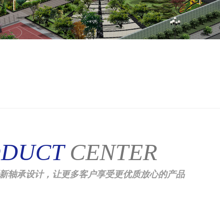
ODUCT
CENT
ER
新轴承设计，让更多客户享受更优质放心的产品