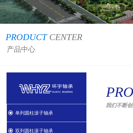
PRODUCT
CENTER
产品中心
PR
我们不断创
끧
单列圆柱滚子轴承
끧
双列圆柱滚子轴承