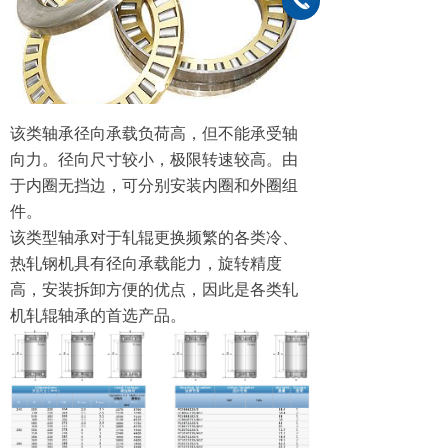
끅
该类轴承径向承载负荷高，但不能承受轴
向力。径向尺寸较小，极限转速较高。由
于内圈无挡边，可分别安装内圈和外圈组
件。
该类型轴承对于轧辊更换频繁的各类冷、
热轧钢机具有径向承载能力，旋转精度
高，安装拆卸方便的优点，因此是各类轧
机轧辊轴承的首选产品。