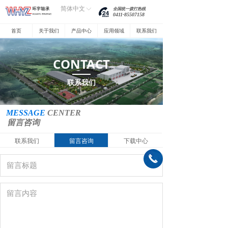
简体中文
ꀅ
全国统一拨打热线
0411-85507158
首页
关于我们
产品中心
应用领域
联系我们
CONTACT
联系我们
MESSAGE
CENTER
留言咨询
联系我们
留言咨询
下载中心
끅